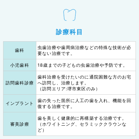
診療科目
虫歯治療や歯周病治療などの特殊な技術が必
歯科
要ない治療です。
小児歯科
18歳までの子どもの虫歯治療や予防です。
歯科治療を受けたいのに通院困難な方のお宅
訪問歯科診療
へ訪問し、治療します。
（訪問エリア:堺市東区のみ）
歯の失った箇所に人工の歯を入れ、機能を回
インプラント
復する治療です。
歯を美しく健康的に再構築する治療です。
審美診療
（ホワイトニング、セラミッククラウンな
ど）