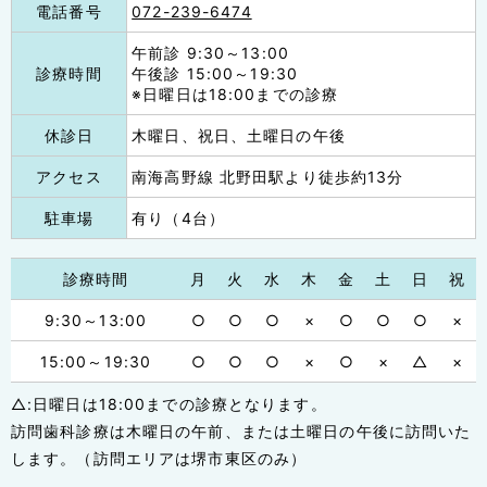
電話番号
072-239-6474
午前診 9:30～13:00
診療時間
午後診 15:00～19:30
※日曜日は18:00までの診療
休診日
木曜日、祝日、土曜日の午後
アクセス
南海高野線 北野田駅より徒歩約13分
駐車場
有り（4台）
診療時間
月
火
水
木
金
土
日
祝
9:30～13:00
○
○
○
×
○
○
○
×
15:00～19:30
○
○
○
×
○
×
△
×
△:日曜日は18:00までの診療となります。
訪問歯科診療は木曜日の午前、または土曜日の午後に訪問いた
します。（訪問エリアは堺市東区のみ）